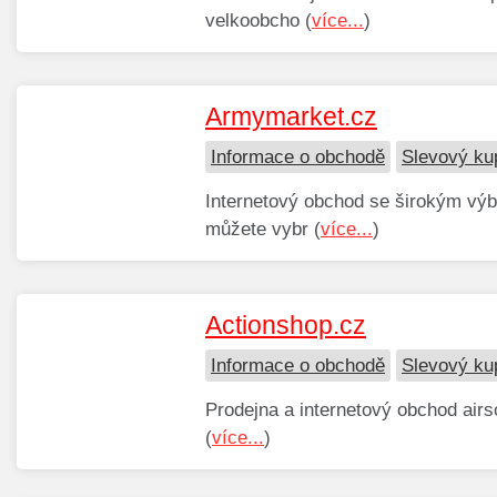
velkoobcho (
více...
)
Armymarket.cz
Informace o obchodě
Slevový ku
Internetový obchod se širokým výbě
můžete vybr (
více...
)
Actionshop.cz
Informace o obchodě
Slevový ku
Prodejna a internetový obchod airs
(
více...
)