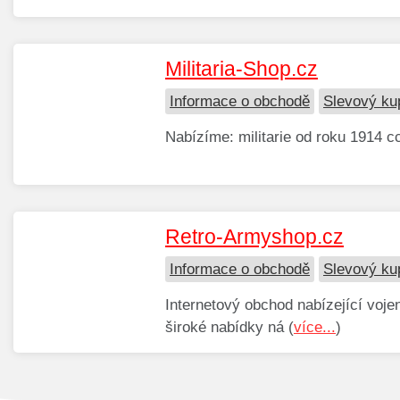
Militaria-Shop.cz
Informace o obchodě
Slevový kup
Nabízíme: militarie od roku 1914 cc
Retro-Armyshop.cz
Informace o obchodě
Slevový ku
Internetový obchod nabízející voje
široké nabídky ná (
více...
)