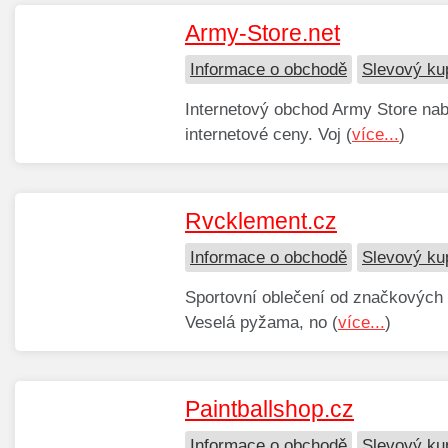
Army-Store.net
Informace o obchodě
Slevový ku
Internetový obchod Army Store nab
internetové ceny. Voj (
více...
)
Rvcklement.cz
Informace o obchodě
Slevový ku
Sportovní oblečení od značkových 
Veselá pyžama, no (
více...
)
Paintballshop.cz
Informace o obchodě
Slevový ku