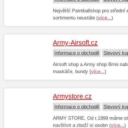
Největší Paintballshop pro střední 
sortimentu neustále (
více...
)
Army-Airsoft.cz
Informace o obchodě
Slevový ku
Airsoft shop a Army shop Brno nabí
maskáče, bundy (
více...
)
Armystore.cz
Informace o obchodě
Slevový ku
ARMY STORE. Od r.1999 máme stál
navštívit a zboží si osobn (
více...
)