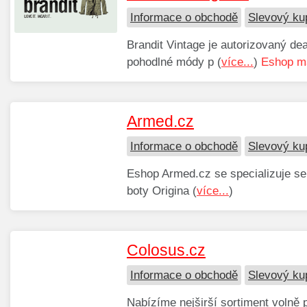
Informace o obchodě
Slevový ku
Brandit Vintage je autorizovaný dea
pohodlné módy p (
více...
)
Eshop má
Armed.cz
Informace o obchodě
Slevový ku
Eshop Armed.cz se specializuje se 
boty Origina (
více...
)
Colosus.cz
Informace o obchodě
Slevový ku
Nabízíme nejširší sortiment volně 