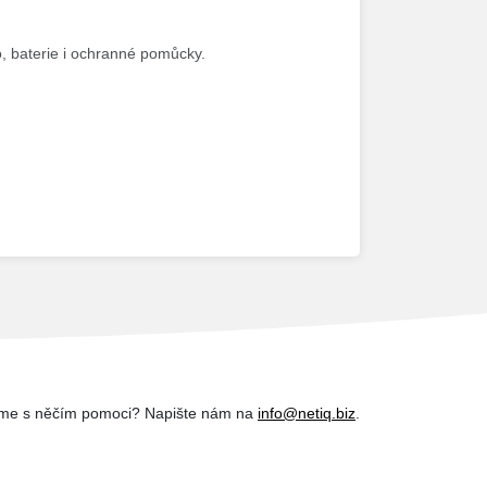
o, baterie i ochranné pomůcky.
me s něčím pomoci? Napište nám na
info@netiq.biz
.