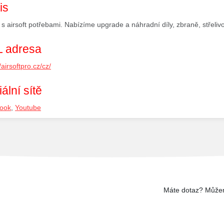
is
s airsoft potřebami. Nabízíme upgrade a náhradní díly, zbraně, střeliv
 adresa
/airsoftpro.cz/cz/
ální sítě
ook
,
Youtube
Máte dotaz? Může