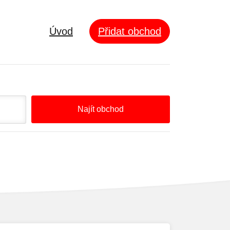
Úvod
Přidat obchod
Najít obchod