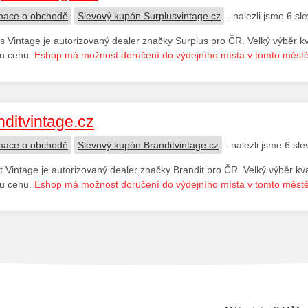
mace o obchodě
Slevový kupón Surplusvintage.cz
- nalezli jsme 6 s
s Vintage je autorizovaný dealer značky Surplus pro ČR. Velký výběr k
ou cenu.
Eshop má možnost doručení do výdejního místa v tomto městě
nditvintage.cz
mace o obchodě
Slevový kupón Branditvintage.cz
- nalezli jsme 6 sl
t Vintage je autorizovaný dealer značky Brandit pro ČR. Velký výběr kv
ou cenu.
Eshop má možnost doručení do výdejního místa v tomto městě