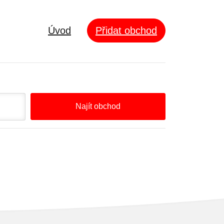
Úvod
Přidat obchod
Najít obchod