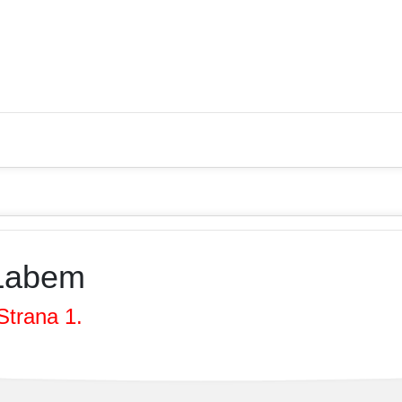
 Labem
Strana 1.