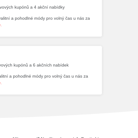
levových kupónů a 4 akční nabídky
valitní a pohodlné módy pro volný čas u nás za
.
evových kupónů a 6 akčních nabídek
alitní a pohodlné módy pro volný čas u nás za
.