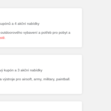
 kupónů a 4 akční nabídky
, outdoorového vybavení a potřeb pro pobyt a
stě.
ový kupón a 3 akční nabídky
ýstroje pro airsoft, army, military, paintball.