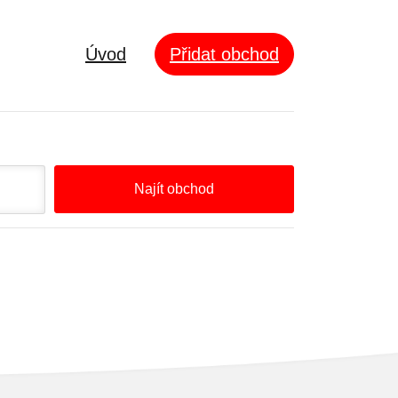
Úvod
Přidat obchod
Najít obchod