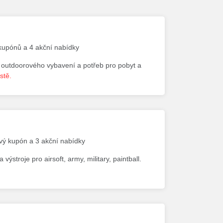
 kupónů a 4 akční nabídky
, outdoorového vybavení a potřeb pro pobyt a
stě.
ový kupón a 3 akční nabídky
ýstroje pro airsoft, army, military, paintball.