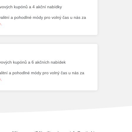
levových kupónů a 4 akční nabídky
valitní a pohodlné módy pro volný čas u nás za
.
evových kupónů a 6 akčních nabídek
alitní a pohodlné módy pro volný čas u nás za
.