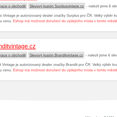
mace o obchodě
Slevový kupón Surplusvintage.cz
- nalezli jsme 6 s
s Vintage je autorizovaný dealer značky Surplus pro ČR. Velký výběr k
ou cenu.
Eshop má možnost doručení do výdejního místa v tomto městě
nditvintage.cz
mace o obchodě
Slevový kupón Branditvintage.cz
- nalezli jsme 6 sl
t Vintage je autorizovaný dealer značky Brandit pro ČR. Velký výběr kv
ou cenu.
Eshop má možnost doručení do výdejního místa v tomto městě