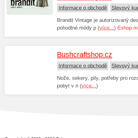
Informace o obchodě
Slevový ku
Brandit Vintage je autorizovaný dea
pohodlné módy p (
více...
)
Eshop má
Bushcraftshop.cz
Informace o obchodě
Slevový ku
Nože, sekery, pily, potřeby pro roz
pobyt v n (
více...
)