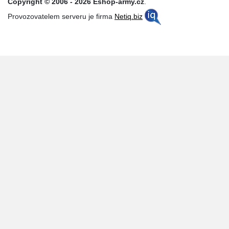
Copyright © 2006 - 2026 Eshop-army.cz
.
Provozovatelem serveru je firma
Netiq.biz