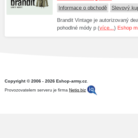
Informace o obchodě
Slevový ku
Brandit Vintage je autorizovaný dea
pohodlné módy p (
více...
)
Eshop má
Copyright © 2006 - 2026 Eshop-army.cz
.
Provozovatelem serveru je firma
Netiq.biz